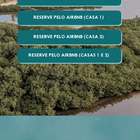
RESERVE PELO AIRBNB (CASA 1)
RESERVE PELO AIRBNB (CASA 2)
RESERVE PELO AIRBNB (CASAS 1 E 2)
Viva essa
experiência!