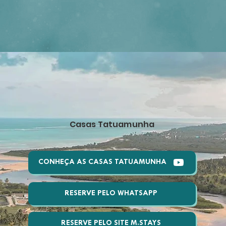
Casas Tatuamunha
CONHEÇA AS CASAS TATUAMUNHA
RESERVE PELO WHATSAPP
RESERVE PELO SITE M.STAYS